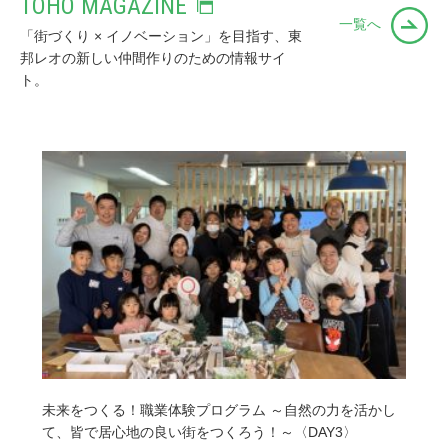
TOHO MAGAZINE
一覧へ
「街づくり × イノベーション」を目指す、東
邦レオの新しい仲間作りのための情報サイ
ト。
未来をつくる！職業体験プログラム ～自然の力を活かし
て、皆で居心地の良い街をつくろう！～〈DAY3〉