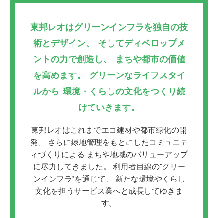
東邦レオはグリーンインフラを独自の技
術とデザイン、
そしてディベロップメ
ントの力で創造し、
まちや都市の価値
を高めます。
グリーンなライフスタイ
ルから
環境・くらしの文化をつくり続
けていきます。
東邦レオはこれまでエコ建材や都市緑化の開
発、
さらに緑地管理をもとにしたコミュニテ
ィづくりによる
まちや地域のバリューアップ
に尽力してきました。
利用者目線の“グリー
ンインフラ”を通じて、
新たな環境やくらし
文化を担うサービス業へと成長してゆきま
す。