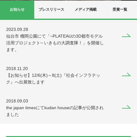
お知らせ
プレスリリース
メディア掲載
受賞一覧
2023.09.28
仙台市 榴岡公園にて「~PLATEAUの3D都市モデル
活用プロジェクト~ いきもの大調査隊！」を開催し
ます。
2018.11.20
【お知らせ】12/6(木)～8(土)『社会インフラテッ
ク』へ出展致します
2018.09.03
the japan timesにてkudan houseの記事が公開され
ました