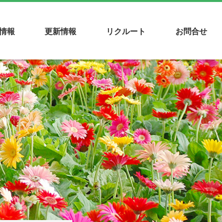
情報
更新情報
リクルート
お問合せ
賞一覧
事業所案内