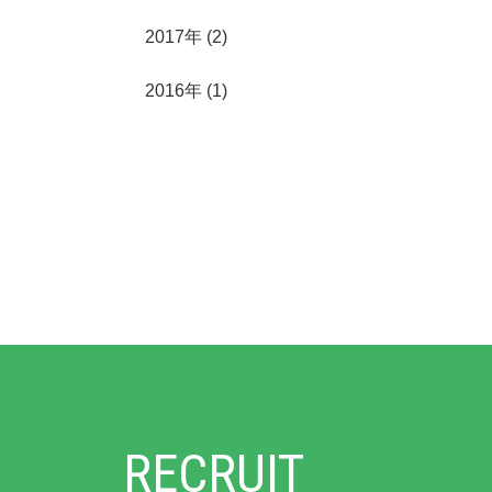
2017年
(2)
2016年
(1)
RECRUIT