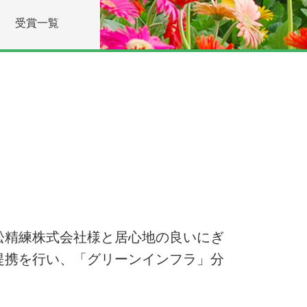
受賞一覧
松精練株式会社様と居心地の良いにぎ
提携を行い、「グリーンインフラ」分