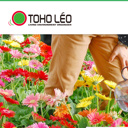
トップメッ
お