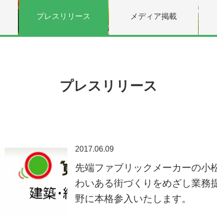
プレスリリース
メディア掲載
プレスリリース
2017.06.09
先端ファブリックメーカーの小
わいある街づくりをめざし業務
野に本格参入いたします。