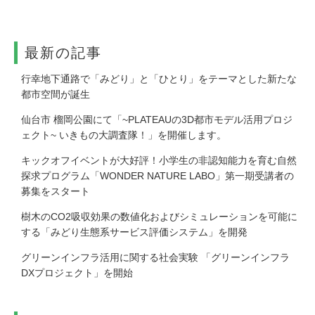
最新の記事
⾏幸地下通路で「みどり」と「ひとり」をテーマとした新たな
都市空間が誕生
仙台市 榴岡公園にて「~PLATEAUの3D都市モデル活用プロジ
ェクト~ いきもの大調査隊！」を開催します。
キックオフイベントが大好評！小学生の非認知能力を育む自然
探求プログラム「WONDER NATURE LABO」第一期受講者の
募集をスタート
樹木のCO2吸収効果の数値化およびシミュレーションを可能に
する「みどり生態系サービス評価システム」を開発
グリーンインフラ活用に関する社会実験 「グリーンインフラ
DXプロジェクト」を開始