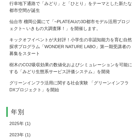
⾏幸地下通路で「みどり」と「ひとり」をテーマとした新たな
都市空間が誕生
仙台市 榴岡公園にて「~PLATEAUの3D都市モデル活用プロジ
ェクト~ いきもの大調査隊！」を開催します。
キックオフイベントが大好評！小学生の非認知能力を育む自然
探求プログラム「WONDER NATURE LABO」第一期受講者の
募集をスタート
樹木のCO2吸収効果の数値化およびシミュレーションを可能に
する「みどり生態系サービス評価システム」を開発
グリーンインフラ活用に関する社会実験 「グリーンインフラ
DXプロジェクト」を開始
年別
2025年
(1)
2023年
(1)