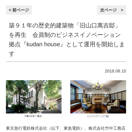
< 前ページ
次ページ >
築９１年の歴史的建築物「旧山口萬吉邸」
を再生 会員制のビジネスイノベーション
拠点『kudan house』として運用を開始しま
す
2018.08.10
東京急行電鉄株式会社（以下、東急電鉄）、株式会社竹中工務店