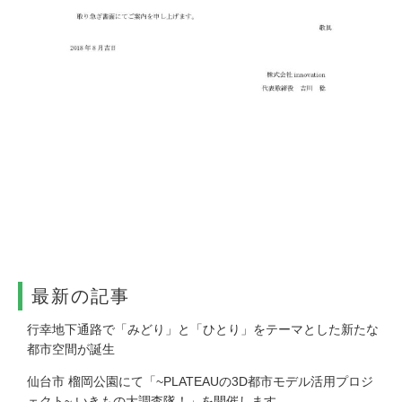
最新の記事
⾏幸地下通路で「みどり」と「ひとり」をテーマとした新たな
都市空間が誕生
仙台市 榴岡公園にて「~PLATEAUの3D都市モデル活用プロジ
ェクト~ いきもの大調査隊！」を開催します。