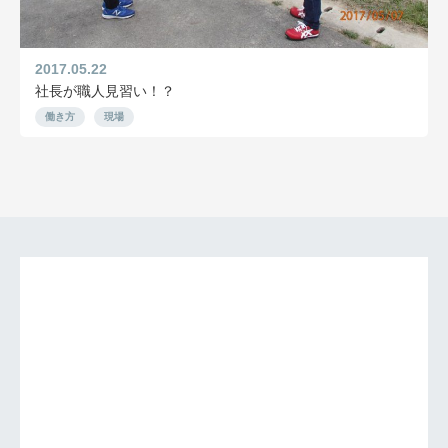
2017.05.22
社長が職人見習い！？
働き方
現場