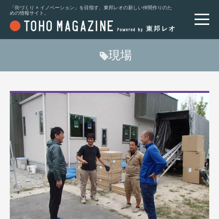
「街づくり × イノベーション」を目指す、東邦レオの新しい仲間作りのた
めの情報サイト。
現場