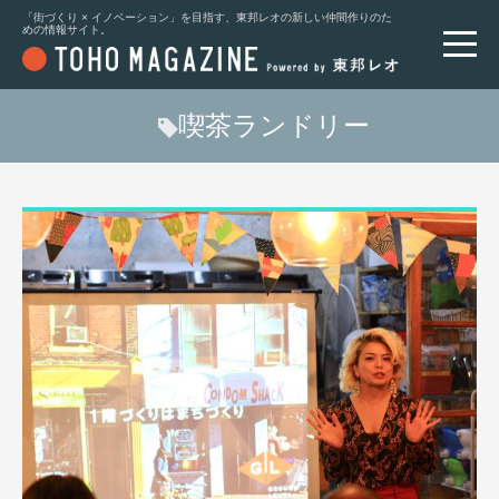
「街づくり × イノベーション」を目指す、東邦レオの新しい仲間作りのた
めの情報サイト。
喫茶ランドリー