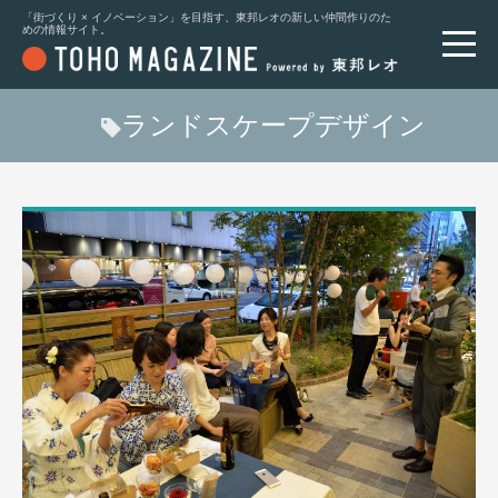
「街づくり × イノベーション」を目指す、東邦レオの新しい仲間作りのた
めの情報サイト。
ランドスケープデザイン