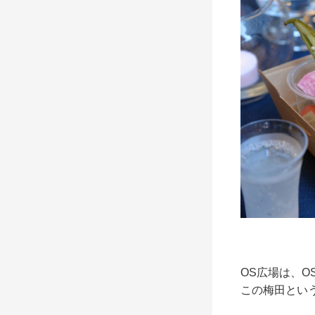
OS広場は、O
この梅田とい