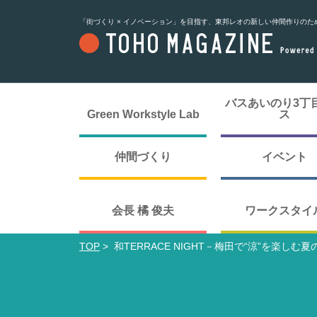
「街づくり × イノベーション」を目指す、東邦レオの新しい仲間作りのた
バスあいのり3丁
Green Workstyle Lab
ス
仲間づくり
イベント
会長 橘 俊夫
ワークスタイ
TOP
>
和TERRACE NIGHT－梅田で“涼”を楽しむ