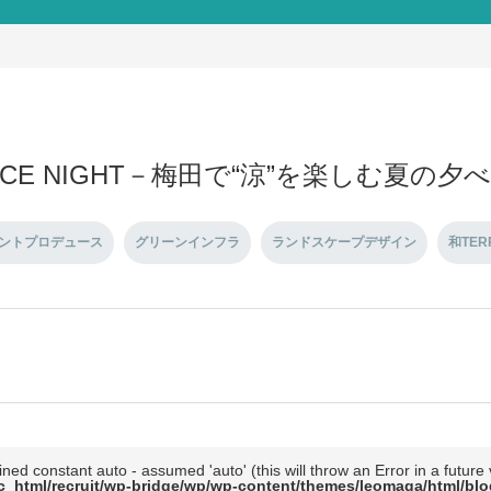
ACE NIGHT－梅田で“涼”を楽しむ夏の夕
ントプロデュース
グリーンインフラ
ランドスケープデザイン
和TER
ined constant auto - assumed 'auto' (this will throw an Error in a future
c_html/recruit/wp-bridge/wp/wp-content/themes/leomaga/html/blo