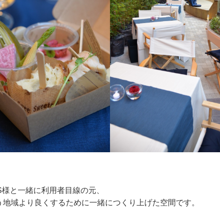
S様と一緒に利用者目線の元、
う地域より良くするために一緒につくり上げた空間です。