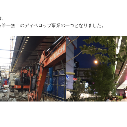
は、
る唯一無二のディベロップ事業の一つとなりました。