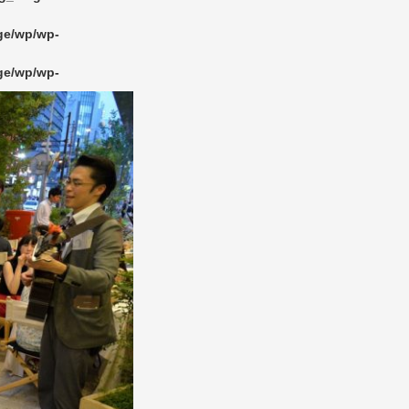
dge/wp/wp-
dge/wp/wp-