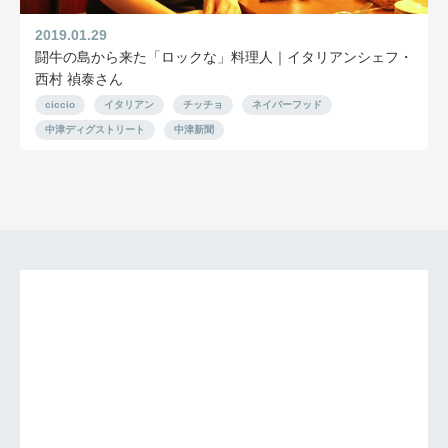
2019.01.29
闘牛の島から来た「ロックな」料理人｜イタリアンシェフ・
西村 禎泰さん
ciccio
イタリアン
チッチョ
ネイバーフッド
中津ディグストリート
中津新聞