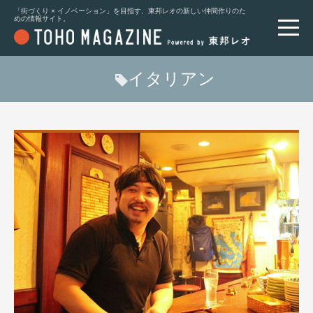
「街づくり × イノベーション」を目指す、東邦レオの新しい仲間作りのた
めの情報サイト。
イタリアン