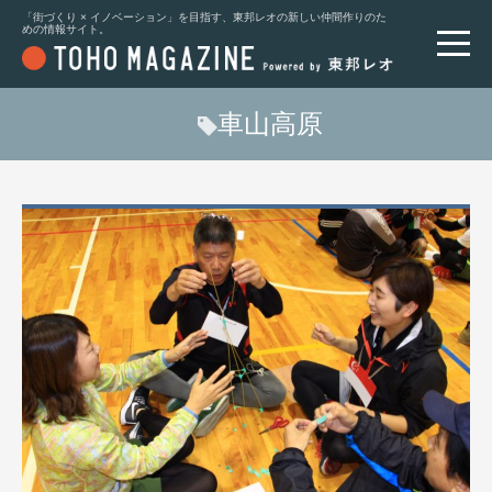
「街づくり × イノベーション」を目指す、東邦レオの新しい仲間作りのた
めの情報サイト。
車山高原