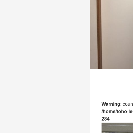
Warning
: coun
/home/toho-le
284