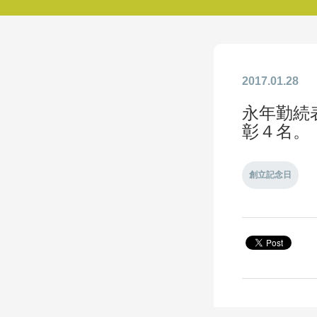
2017.01.28
永年勤続
彰４名。
創立記念日