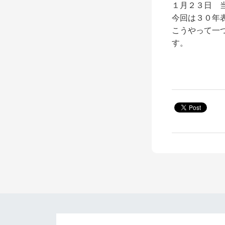
１月２３日 
今回は３０年
こうやって一
す。