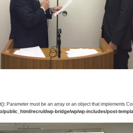
t(): Parameter must be an array or an object that implements Co
o/public_html/recruit/wp-bridge/wp/wp-includes/post-templ