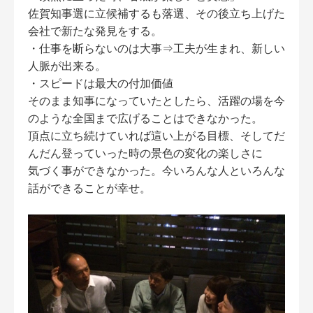
佐賀知事選に立候補するも落選、その後立ち上げた
会社で新たな発見をする。
・仕事を断らないのは大事⇒工夫が生まれ、新しい
人脈が出来る。
・スピードは最大の付加価値
そのまま知事になっていたとしたら、活躍の場を今
のような全国まで広げることはできなかった。
頂点に立ち続けていれば這い上がる目標、そしてだ
んだん登っていった時の景色の変化の楽しさに
気づく事ができなかった。今いろんな人といろんな
話ができることが幸せ。