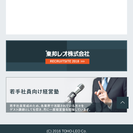
(C) 2016 TOHO-LEO Co.