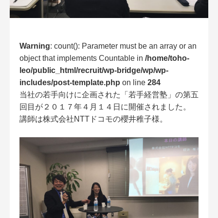
Warning
: count(): Parameter must be an array or an
object that implements Countable in
/home/toho-
leo/public_html/recruit/wp-bridge/wp/wp-
includes/post-template.php
on line
284
当社の若手向けに企画された「若手経営塾」の第五
回目が２０１７年４月１４日に開催されました。
講師は株式会社NTTドコモの櫻井稚子様。