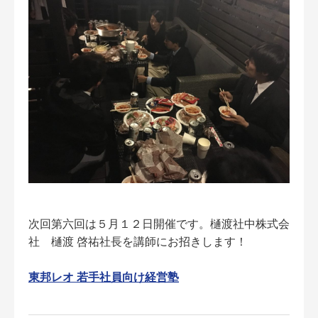
次回第六回は５月１２日開催です。樋渡社中株式会
社 樋渡 啓祐社長を講師にお招きします！
東邦レオ 若手社員向け経営塾