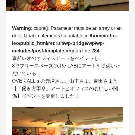
Warning
: count(): Parameter must be an array or an
object that implements Countable in
/home/toho-
leo/public_html/recruit/wp-bridge/wp/wp-
includes/post-template.php
on line
284
東邦レオのオフィスアートをペイントし、
8階フリースペースCoRe-LABにアートを提供いた
だいている
OVER ALLｓの赤澤さま、山本さま、吉田さまと
【「働き方革命」アートとオフィスのおいしい関
係】イベントを開催しました！