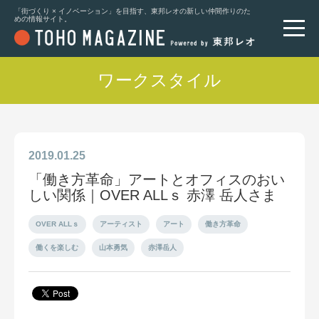
「街づくり × イノベーション」を目指す、東邦レオの新しい仲間作りのた
めの情報サイト。
ワークスタイル
2019.01.25
「働き方革命」アートとオフィスのおい
しい関係｜OVER ALLｓ 赤澤 岳人さま
OVER ALLｓ
アーティスト
アート
働き方革命
働くを楽しむ
山本勇気
赤澤岳人